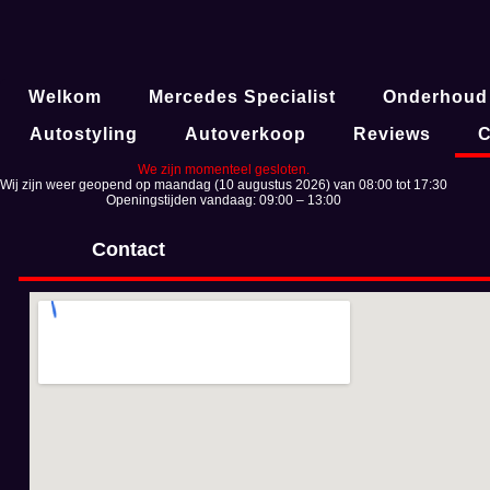
Welkom
Mercedes Specialist
Onderhoud
Autostyling
Autoverkoop
Reviews
C
We zijn momenteel gesloten.
Wij zijn weer geopend op maandag (10 augustus 2026) van 08:00 tot 17:30
Openingstijden vandaag: 09:00 – 13:00
Contact