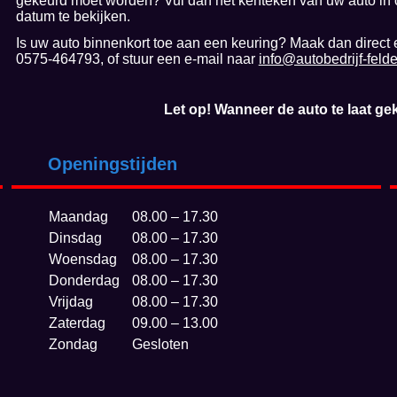
gekeurd moet worden? Vul dan het kenteken van uw auto in 
datum te bekijken.
Is uw auto binnenkort toe aan een keuring? Maak dan direct 
0575-464793, of stuur een e-mail naar
info@autobedrijf-felde
Let op! Wanneer de auto te laat gek
Openingstijden
Maandag
08.00 – 17.30
Dinsdag
08.00 – 17.30
Woensdag
08.00 – 17.30
Donderdag
08.00 – 17.30
Vrijdag
08.00 – 17.30
Zaterdag
09.00 – 13.00
Zondag
Gesloten