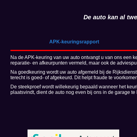
De auto kan al t
APK-keuringsrapport
Na de APK-keuring van uw auto ontvangt u van ons een keuri
reparatie- en afkeurpunten vermeld, maar ook de adviespu
Na goedkeuring wordt uw auto afgemeld bij de Rijksdienst
terecht is goed- of afgekeurd. Dit helpt fraude te voorkome
De steekproef wordt willekeurig bepaald wanneer het keu
plaatsvindt, dient de auto nog even bij ons in de garage te 