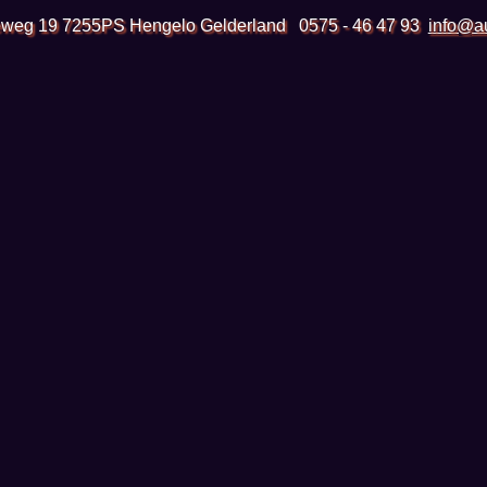
weg 19 7255PS Hengelo Gelderland
0575 - 46 47 93
info@au