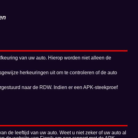
en
afkeuring van uw auto. Hierop worden niet alleen de
ewijze herkeuringen uit om te controleren of de auto
orgestuurd naar de RDW. Indien er een APK-steekproef
an de leeftijd van uw auto. Weet u niet zeker of uw auto al