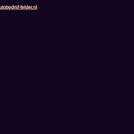
tobedrijf-felder.nl