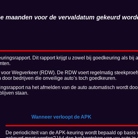
wee maanden voor de vervaldatum gekeurd word
ngsrapport. Dit rapport krijgt u zowel bij goedkeuring als bij 
nten.
 voor Wegverkeer (RDW). De RDW voert regelmatig steekproefsg
n door bedrijven die onveilige auto’s toch goedkeuren.
ringsrapport na het afmelden van de auto automatisch wordt do
blijven staan.
Wanneer verloopt de APK
De periodiciteit van de APK-keuring wordt bepaald op basis v