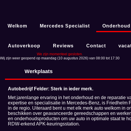
Welkom
Mercedes Specialist
Onderhoud
Autoverkoop
Reviews
Contact
vaca
We zijn momenteel gesloten.
Wij zijn weer geopend op maandag (10 augustus 2026) van 08:00 tot 17:30
Werkplaats
Autobedrijf Felder: Sterk in ieder merk.
Met jarenlange ervaring in het onderhoud en de reparatie 
expertise en specialisatie in Mercedes-Benz, is Friedhelm
in de regio. Uiteraard bent u met elk merk auto welkom in 
beschikken over geavanceerde gereedschappen en werken
en onderhoudsproducten om uw auto in optimale staat te h
RDW-erkend APK-keuringsstation.