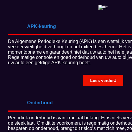
APK-keuring
De Algemene Periodieke Keuring (APK) is een wettelijk verp
verkeersveiligheid verhoogt en het milieu beschermt. Het is
momentopname en garandeert niet dat uw auto het hele jaar 
Regelmatige controle en goed onderhoud van uw auto blijve
uw auto een geldige APK-keuring heeft.
Lees verder
Onderhoud
Periodiek onderhoud is van cruciaal belang. Er is niets ver
de steek laat. Om dit te voorkomen, is regelmatig onderhou
besparen op onderhoud, brengt dit risico’s met zich mee, z