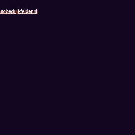
tobedrijf-felder.nl