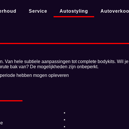
erhoud
Service
Autostyling
Autoverko
en. Van hele subtiele aanpassingen tot complete bodykits. Wil je
 brute bak van? De mogelijkheden zijn onbeperkt.
en periode hebben mogen opleveren
de