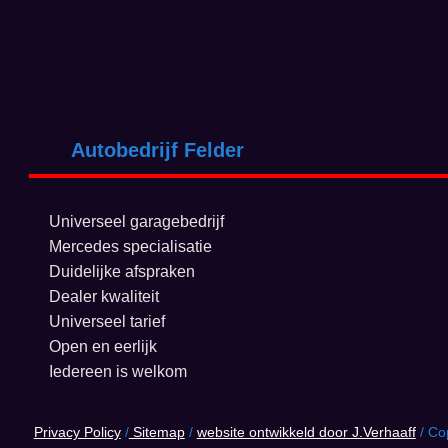
Autobedrijf Felder
Universeel garagebedrijf
Mercedes specialisatie
Duidelijke afspraken
Dealer kwaliteit
Universeel tarief
Open en eerlijk
Iedereen is welkom
Privacy Policy
/
Sitemap
/
website ontwikkeld door J.Verhaaff
/ Cop