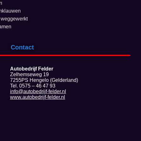
n
emklauwen
 weggewerkt
ramen
Contact
Autobedrijf Felder
Zelhemseweg 19
7255PS Hengelo (Gelderland)
Tel. 0575 – 46 47 93
info@autobedrijf-felder.nl
www.autobedrijf-felder.nl