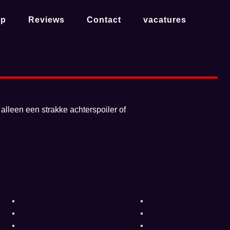
op
Reviews
Contact
vacatures
 alleen een strakke achterspoiler of