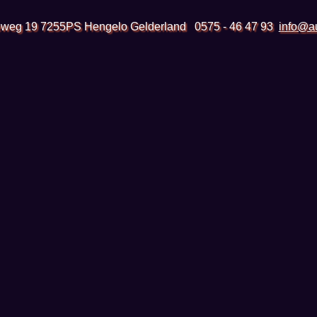
weg 19 7255PS Hengelo Gelderland
0575 - 46 47 93
info@au